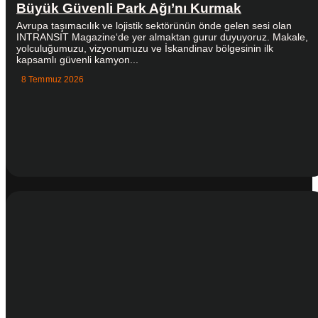
Büyük Güvenli Park Ağı’nı Kurmak
Avrupa taşımacılık ve lojistik sektörünün önde gelen sesi olan
INTRANSIT Magazine‘de yer almaktan gurur duyuyoruz. Makale,
yolculuğumuzu, vizyonumuzu ve İskandinav bölgesinin ilk
kapsamlı güvenli kamyon...
8 Temmuz 2026