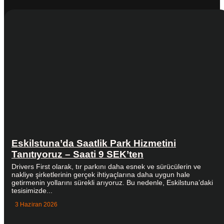
Eskilstuna’da Saatlik Park Hizmetini
Tanıtıyoruz – Saati 9 SEK’ten
Drivers First olarak, tır parkını daha esnek ve sürücülerin ve
nakliye şirketlerinin gerçek ihtiyaçlarına daha uygun hale
getirmenin yollarını sürekli arıyoruz. Bu nedenle, Eskilstuna’daki
tesisimizde...
3 Haziran 2026