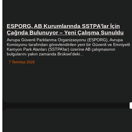
ESPORG, AB Kurumlarında SSTPA’lar İçin
Çağrıda Bulunuyor – Yeni Çalışma Sunuldu
Avrupa Güvenli Parklanma Organizasyonu (ESPORG), Avrupa
Komisyonu tarafından görevlendirilen yeni bir Güvenli ve Emniyetli
Kamyon Park Alanları (SSTPA’lar) üzerine AB çalışmasının
bulgularını yakın zamanda Brüksel’deki...
7 Temmuz 2026