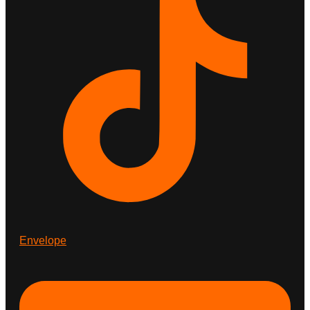
Envelope