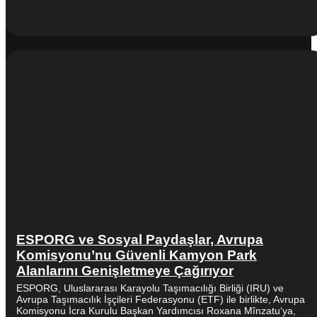
ESPORG ve Sosyal Paydaşlar, Avrupa
Komisyonu’nu Güvenli Kamyon Park
Alanlarını Genişletmeye Çağırıyor
ESPORG, Uluslararası Karayolu Taşımacılığı Birliği (IRU) ve
Avrupa Taşımacılık İşçileri Federasyonu (ETF) ile birlikte, Avrupa
Komisyonu İcra Kurulu Başkan Yardımcısı Roxana Mînzatu‘ya,