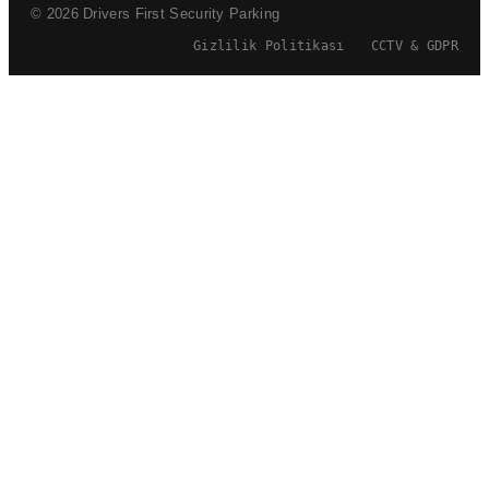
© 2026 Drivers First Security Parking
Gizlilik Politikası
CCTV & GDPR