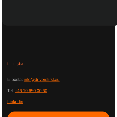
İLETIŞIM
E-posta:
info@driversfirst.eu
Tel:
+46 10 650 00 60
Linkedin