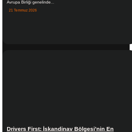
Avrupa Birliği genelinde...
21 Temmuz 2026
Drivers First: İskandinav Bölgesi’nin En