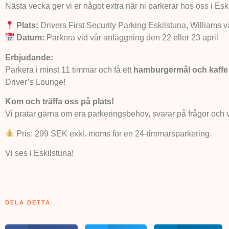
Nästa vecka ger vi er något extra när ni parkerar hos oss i Esk
Plats:
Drivers First Security Parking Eskilstuna, Williams v
Datum:
Parkera vid vår anläggning den 22 eller 23 april
Erbjudande:
Parkera i minst 11 timmar och få ett
hamburgermål och kaffe 
Driver’s Lounge!
Kom och träffa oss på plats!
Vi pratar gärna om era parkeringsbehov, svarar på frågor och vi
Pris: 299 SEK exkl. moms för en 24-timmarsparkering.
Vi ses i Eskilstuna!
DELA DETTA