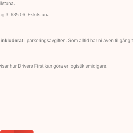
ilstuna.
äg 3, 635 06, Eskilstuna
inkluderat
i parkeringsavgiften. Som alltid har ni även tillgång t
sar hur Drivers First kan göra er logistik smidigare.