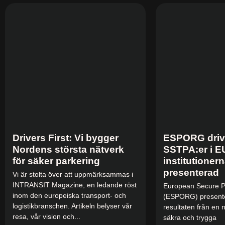
Drivers First: Vi bygger
ESPORG drive
Nordens största nätverk
SSTPA:er i E
för säker parkering
institutioner
presenterad
Vi är stolta över att uppmärksammas i
INTRANSIT Magazine, en ledande röst
European Secure P
inom den europeiska transport- och
(ESPORG) presente
logistikbranschen. Artikeln belyser vår
resultaten från en
resa, vår vision och...
säkra och trygga