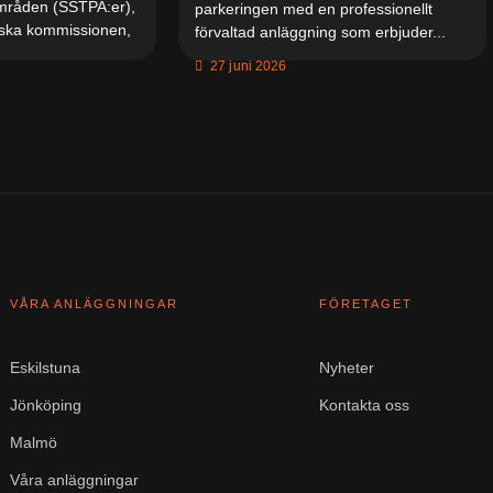
områden (SSTPA:er),
parkeringen med en professionellt
iska kommissionen,
förvaltad anläggning som erbjuder...
27 juni 2026
VÅRA ANLÄGGNINGAR
FÖRETAGET
Eskilstuna
Nyheter
Jönköping
Kontakta oss
Malmö
Våra anläggningar