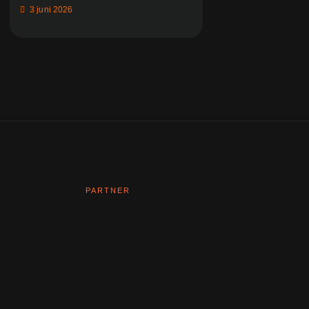
3 juni 2026
PARTNER