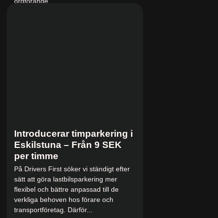
ordförande...
21 juli 2026
Introducerar timparkering i
Eskilstuna – Från 9 SEK
per timme
På Drivers First söker vi ständigt efter
sätt att göra lastbilsparkering mer
flexibel och bättre anpassad till de
verkliga behoven hos förare och
transportföretag. Därför...