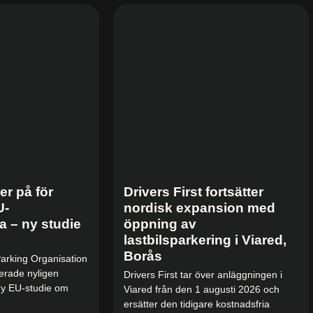
r på för
Drivers First fortsätter
U-
nordisk expansion med
na – ny studie
öppning av
lastbilsparkering i Viared,
Borås
arking Organisation
rade nyligen
Drivers First tar över anläggningen i
 ny EU-studie om
Viared från den 1 augusti 2026 och
ersätter den tidigare kostnadsfria