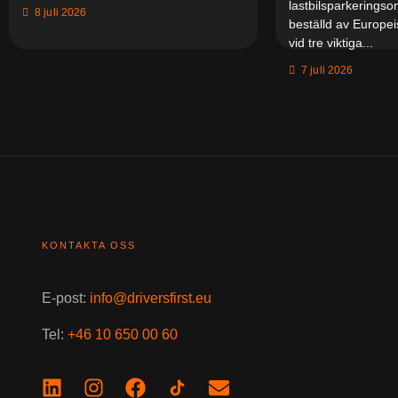
lastbilsparkerings
8 juli 2026
beställd av Europe
vid tre viktiga...
7 juli 2026
KONTAKTA OSS
E-post:
info@driversfirst.eu
Tel:
+46 10 650 00 60