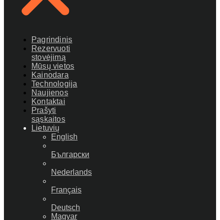
Pagrindinis
Rezervuoti
stovėjimą
Mūsų vietos
Kainodara
Technologija
Naujienos
Kontaktai
Prašyti
sąskaitos
Lietuvių
English
Български
Nederlands
Français
Deutsch
Magyar