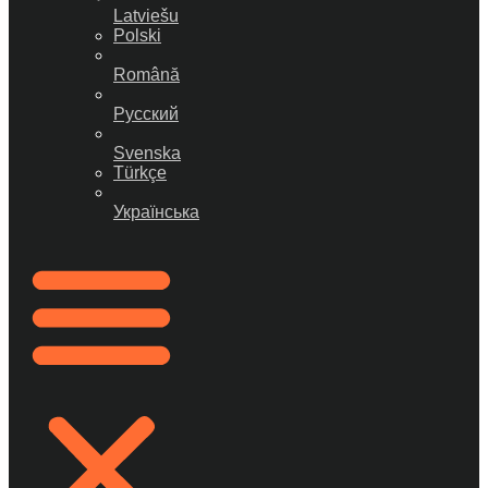
Latviešu
Polski
Română
Русский
Svenska
Türkçe
Українська