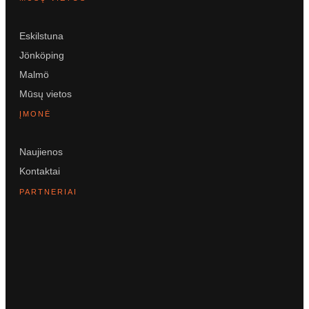
Eskilstuna
Jönköping
Malmö
Mūsų vietos
ĮMONĖ
Naujienos
Kontaktai
PARTNERIAI