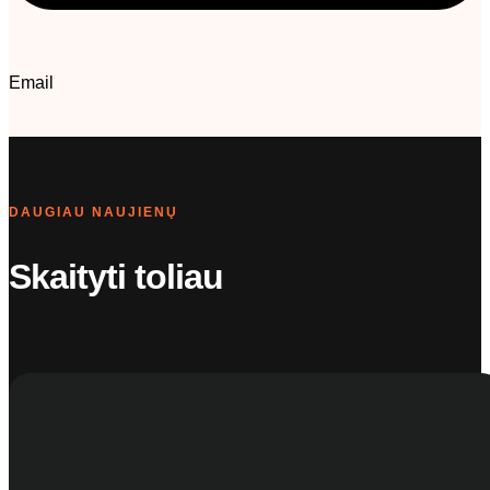
Email
DAUGIAU NAUJIENŲ
Skaityti toliau