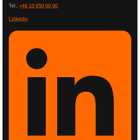
Tel.:
+46 10 650 00 60
Linkedin