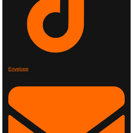
Envelope