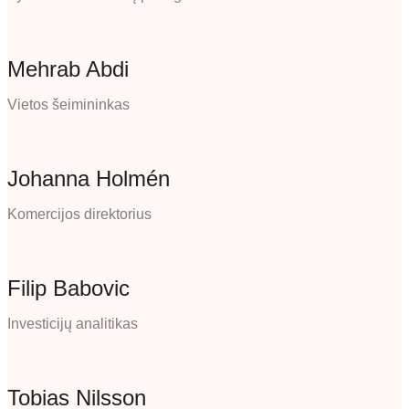
Mehrab Abdi
Vietos šeimininkas
Johanna Holmén
Komercijos direktorius
Filip Babovic
Investicijų analitikas
Tobias Nilsson