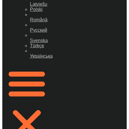
Latviešu
Polski
Română
Русский
Svenska
Türkçe
Українська