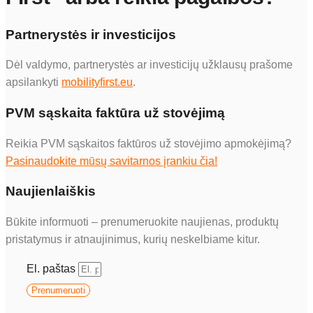
Partnerystės ir investicijos
Dėl valdymo, partnerystės ar investicijų užklausų prašome
apsilankyti
mobilityfirst.eu
.
PVM sąskaita faktūra už stovėjimą
Reikia PVM sąskaitos faktūros už stovėjimo apmokėjimą?
Pasinaudokite mūsų savitarnos įrankiu čia!
Naujienlaiškis
Būkite informuoti – prenumeruokite naujienas, produktų
pristatymus ir atnaujinimus, kurių neskelbiame kitur.
El. paštas
Prenumeruoti