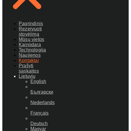
Pagrindinis
Rezervuoti
stovėjimą
Mūsų vietos
Kainodara
Technologija
Naujienos
Kontaktai
Prašyti
sąskaitos
Lietuvių
English
Български
Nederlands
Français
Deutsch
Magyar