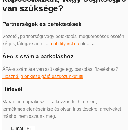
van szüksége?
Partnerségek és befektetések
Vezetői, partnerségi vagy befektetési megkeresések esetén
kérjük, látogasson el a
mobilityfirst.eu
oldalra.
ÁFA-s számla parkoláshoz
ÁFA-s számlára van szüksége egy parkolási fizetéshez?
Használja önkiszolgáló eszközünket itt!
Hírlevél
Maradjon naprakész – iratkozzon fel híreinkre,
termékmegjelenéseinkre és olyan frissítésekre, amelyeket
máshol nem osztunk meg.
E-mail