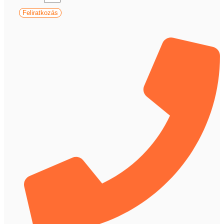
Feliratkozás