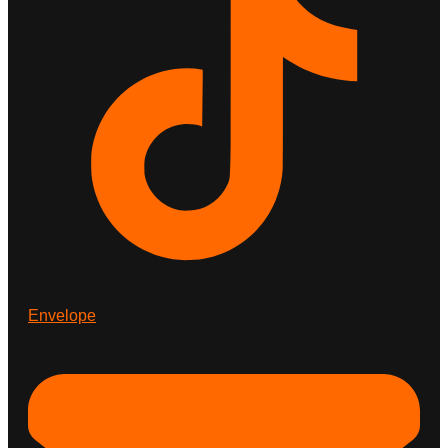
Envelope