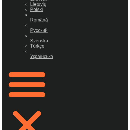
Lietuvių
Polski
Română
Русский
Svenska
Türkçe
Українська