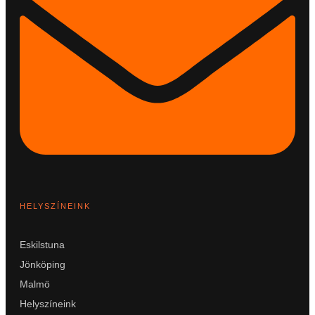
HELYSZÍNEINK
Eskilstuna
Jönköping
Malmö
Helyszíneink