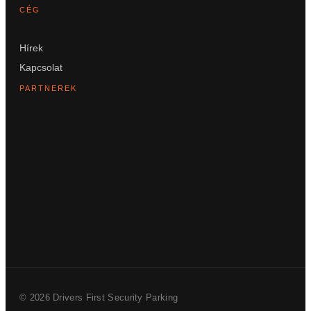
CÉG
Hírek
Kapcsolat
PARTNEREK
© 2026 Drivers First Security Parking